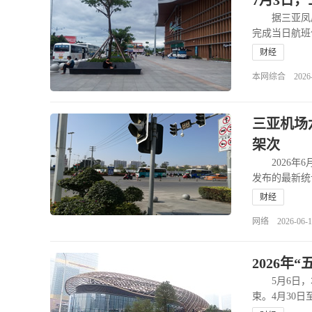
7月3日
据三亚凤凰国
完成当日航
财经
本网综合 2026-07
三亚机场
架次
2026年6
发布的最新统
财经
网络 2026-06-17
2026年
5月6日，本
束。4月30日