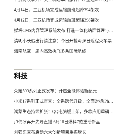
4月14日，三亚机场完成运输航班起降394架次
4月12日，三亚机场完成运输航班起降398架次
媒塔CMS内容管理系统发布 打造一体化站群管理与软文发布交易平台
清明小长假出行请注意：今日开抢4月6日返程火车票
海南航空一周内高效执飞多条国际航线
科技
荣耀500系列正式发布：开启全能体验新纪元
小米17系列正式官宣：全系跨代升级，全面对标iPhone
鸿蒙生态持续扩张：QQ电脑版上架，多款应用重磅更新
卢伟冰再开先导直播 6月18日爆料7款重磅新品
刘强东宣布启动六大创新项目重振增长