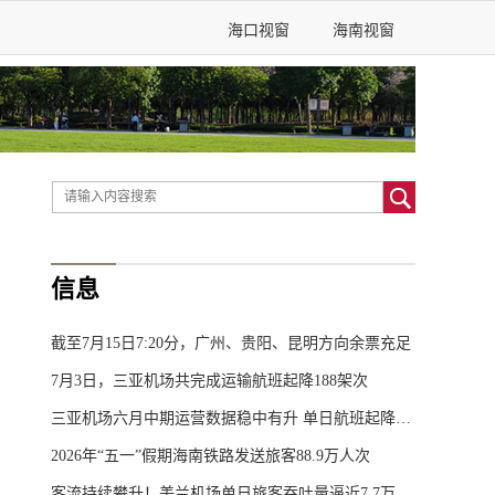
海口视窗
海南视窗
信息
截至7月15日7:20分，广州、贵阳、昆明方向余票充足
7月3日，三亚机场共完成运输航班起降188架次
三亚机场六月中期运营数据稳中有升 单日航班起降突破320架次
2026年“五一”假期海南铁路发送旅客88.9万人次
客流持续攀升！美兰机场单日旅客吞吐量逼近7.7万人次