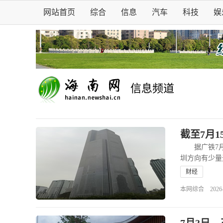
网站首页
综合
信息
汽车
科技
娱
信息频道
截至7月
据广铁7月1
圳方向有少量
财经
本网综合 2026-07