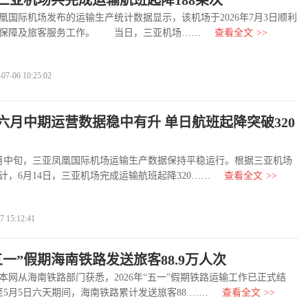
，三亚机场共完成运输航班起降188架次
际机场发布的运输生产统计数据显示，该机场于2026年7月3日顺利
班保障及旅客服务工作。 当日，三亚机场……
查看全文
>>
-06 10:25:02
六月中期运营数据稳中有升 单日航班起降突破320
月中旬，三亚凤凰国际机场运输生产数据保持平稳运行。根据三亚机场
计，6月14日，三亚机场完成运输航班起降320……
查看全文
>>
 15:12:41
“五一”假期海南铁路发送旅客88.9万人次
网从海南铁路部门获悉，2026年“五一”假期铁路运输工作已正式结
至5月5日六天期间，海南铁路累计发送旅客88.……
查看全文
>>