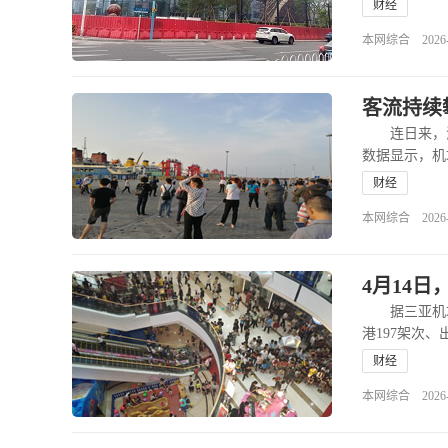
财经
本网综合 2026-05
客流持续
连日来，海口
数据显示，机
财经
本网综合 2026-04
4月14
据三亚机场发
港197架次、
财经
本网综合 2026-04