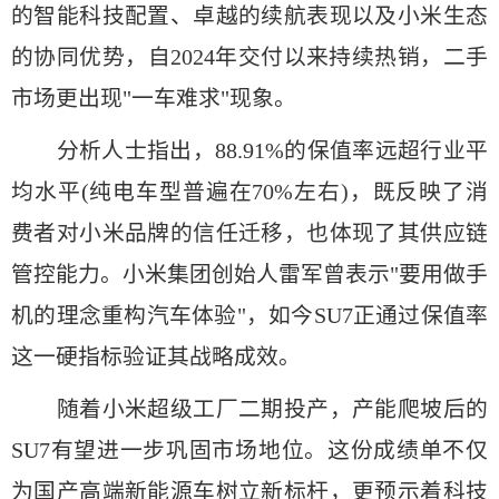
的智能科技配置、卓越的续航表现以及小米生态
的协同优势，自2024年交付以来持续热销，二手
市场更出现"一车难求"现象。
分析人士指出，88.91%的保值率远超行业平
均水平(纯电车型普遍在70%左右)，既反映了消
费者对小米品牌的信任迁移，也体现了其供应链
管控能力。小米集团创始人雷军曾表示"要用做手
机的理念重构汽车体验"，如今SU7正通过保值率
这一硬指标验证其战略成效。
随着小米超级工厂二期投产，产能爬坡后的
SU7有望进一步巩固市场地位。这份成绩单不仅
为国产高端新能源车树立新标杆，更预示着科技