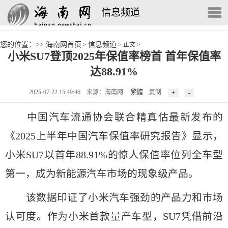
信息频道
您的位置：>>
海南网首页
信息频道
>
> 正文 >
小米SU7登顶2025年保值率榜首 首年保值率
达88.91%
2025-07-22 15:49:46
来源：海南网
繁體
复制
中国汽车流通协会联合精真估最新发布的
《2025上半年中国汽车保值率研究报告》显示，
小米SU7以首年88.91%的惊人保值率位列全车型
第一，成为新能源汽车市场的现象级产品。
该数据印证了小米汽车强劲的产品力和市场
认可度。作为小米首款量产车型，SU7凭借前沿