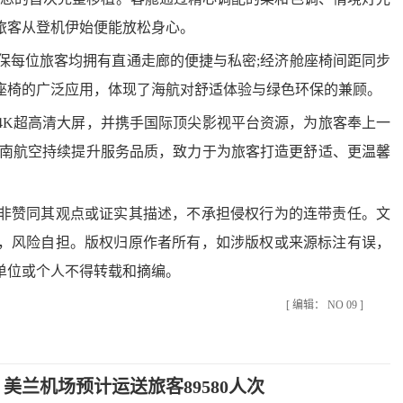
旅客从登机伊始便能放松身心。
保每位旅客均拥有直通走廊的便捷与私密;经济舱座椅间距同步
座椅的广泛应用，体现了海航对舒适体验与绿色环保的兼顾。
K超高清大屏，并携手国际顶尖影视平台资源，为旅客奉上一
海南航空持续提升服务品质，致力于为旅客打造更舒适、更温馨
赞同其观点或证实其描述，不承担侵权行为的连带责任。文
，风险自担。版权归原作者所有，如涉版权或来源标注有误，
单位或个人不得转载和摘编。
[ 编辑： NO 09 ]
，美兰机场预计运送旅客89580人次