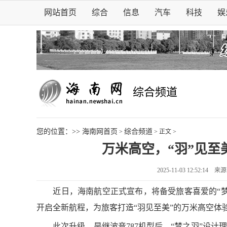
网站首页
综合
信息
汽车
科技
娱
综合频道
您的位置：>>
海南网首页
综合频道
>
> 正文 >
万米高空，“羽”见至美
2025-11-03 12:52:14
来源
近日，海南航空正式宣布，将备受旅客喜爱的“梦之羽
开启全新航程，为旅客打造“羽见至美”的万米高空体
此次升级，是继波音787机型后，“梦之羽”设计