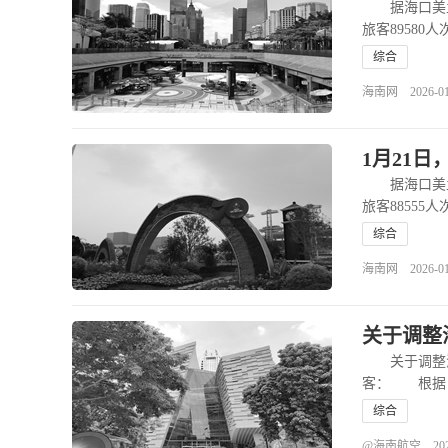
据海口美兰机
旅客89580人
综合
海南网 2026-01-2
1月21
据海口美兰机
旅客88555人
综合
海南网 2026-01-2
关于调整
关于调整海
客： 根据
综合
@海南航空 2026-0